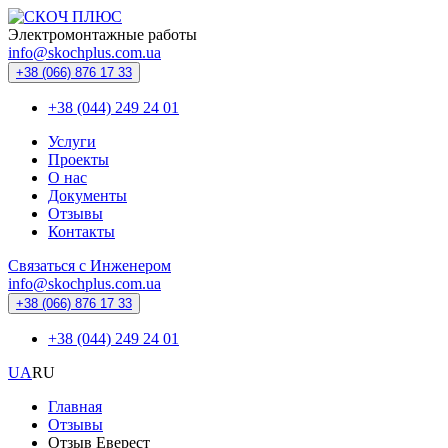
Электромонтажные работы
info@skochplus.com.ua
+38 (066) 876 17 33
+38 (044) 249 24 01
Услуги
Проекты
О нас
Документы
Отзывы
Контакты
Связаться с Инженером
info@skochplus.com.ua
+38 (066) 876 17 33
+38 (044) 249 24 01
UA
RU
Главная
Отзывы
Отзыв Еверест