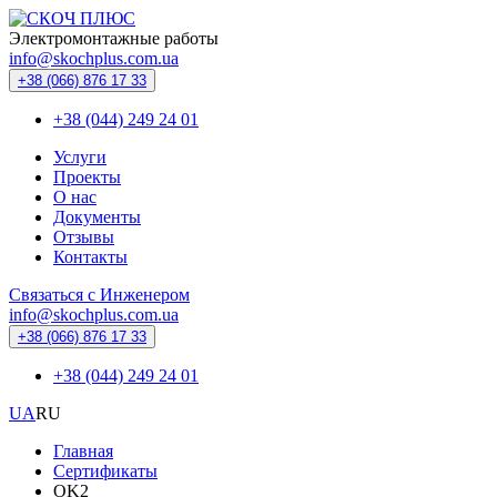
Электромонтажные работы
info@skochplus.com.ua
+38 (066) 876 17 33
+38 (044) 249 24 01
Услуги
Проекты
О нас
Документы
Отзывы
Контакты
Связаться с Инженером
info@skochplus.com.ua
+38 (066) 876 17 33
+38 (044) 249 24 01
UA
RU
Главная
Сертификаты
OK2