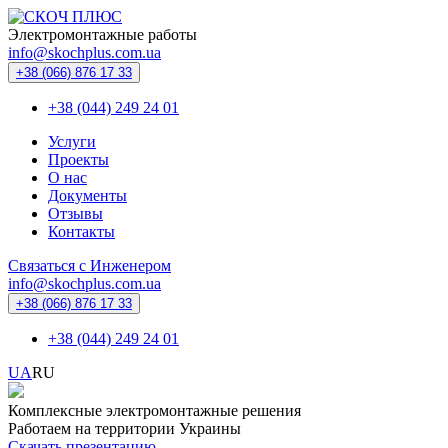
Электромонтажные работы
info@skochplus.com.ua
+38 (066) 876 17 33
+38 (044) 249 24 01
Услуги
Проекты
О нас
Документы
Отзывы
Контакты
Связаться с Инженером
info@skochplus.com.ua
+38 (066) 876 17 33
+38 (044) 249 24 01
UA
RU
Комплексные электромонтажные решения
Работаем на территории Украины
Скачать презентацию