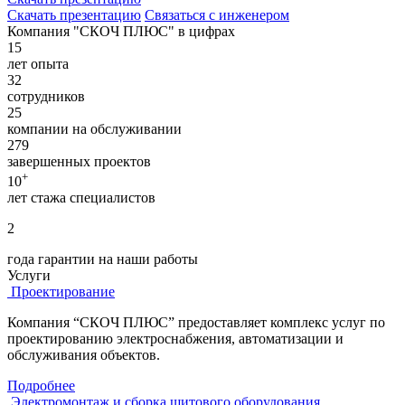
Скачать презентацию
Связаться с инженером
Компания "СКОЧ ПЛЮС" в цифрах
15
лет опыта
32
сотрудников
25
компании на обслуживании
279
завершенных проектов
+
10
лет стажа специалистов
2
года гарантии на наши работы
Услуги
Проектирование
Компания “СКОЧ ПЛЮС” предоставляет комплекс услуг по
проектированию электроснабжения, автоматизации и
обслуживания объектов.
Подробнее
Электромонтаж и сборка щитового оборудования