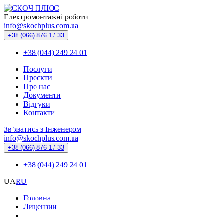
Електромонтажні роботи
info@skochplus.com.ua
+38 (066) 876 17 33
+38 (044) 249 24 01
Послуги
Проєкти
Про нас
Документи
Відгуки
Контакти
Зв’язатись з Інженером
info@skochplus.com.ua
+38 (066) 876 17 33
+38 (044) 249 24 01
UA
RU
Головна
Лицензии